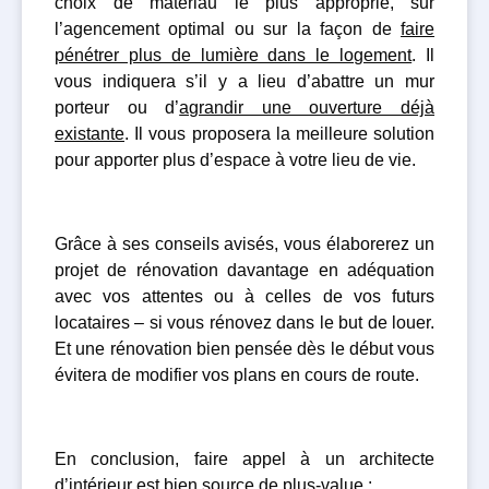
choix de matériau le plus approprié, sur
l’agencement optimal ou sur la façon de
faire
pénétrer plus de lumière dans le logement
. Il
vous indiquera s’il y a lieu d’abattre un mur
porteur ou d’
agrandir une ouverture déjà
existante
. Il vous proposera la meilleure solution
pour apporter plus d’espace à votre lieu de vie.
Grâce à ses conseils avisés, vous élaborerez un
projet de rénovation davantage en adéquation
avec vos attentes ou à celles de vos futurs
locataires – si vous rénovez dans le but de louer.
Et une rénovation bien pensée dès le début vous
évitera de modifier vos plans en cours de route.
En conclusion, faire appel à un architecte
d’intérieur est bien source de plus-value :