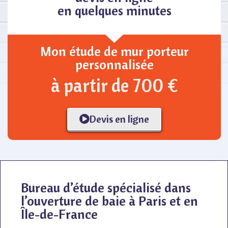
en quelques minutes
Mon étude de mur porteur
personnalisée
à partir de 700 €
Devis en ligne
Bureau d’étude spécialisé dans
l’ouverture de baie à Paris et en
Île-de-France