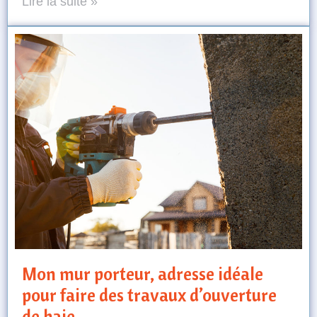
Lire la suite »
Mon mur porteur, adresse idéale
pour faire des travaux d’ouverture
de baie