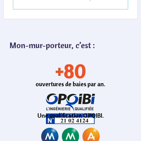
Mon-mur-porteur, c’est :
+
99
ouvertures de baies par an.
Une qualification OPQIBI.