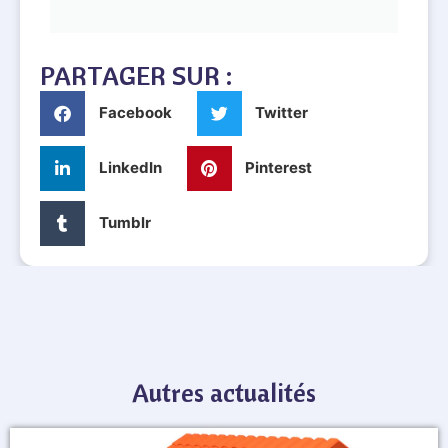
PARTAGER SUR :
Facebook
Twitter
LinkedIn
Pinterest
Tumblr
Autres actualités